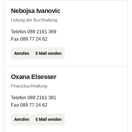
Nebojsa Ivanovic
Leitung der Buchhaltung
Telefon 089 2161 369
Fax 089 77 24 62
Anrufen
E Mail senden
Oxana Elsesser
Finanzbuchhaltung
Telefon 089 2161 381
Fax 089 77 24 62
Anrufen
E Mail senden