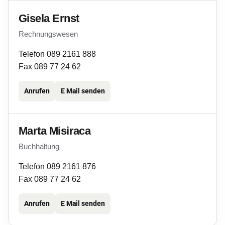
Gisela Ernst
Rechnungswesen
Telefon 089 2161 888
Fax 089 77 24 62
Anrufen
E Mail senden
Marta Misiraca
Buchhaltung
Telefon 089 2161 876
Fax 089 77 24 62
Anrufen
E Mail senden