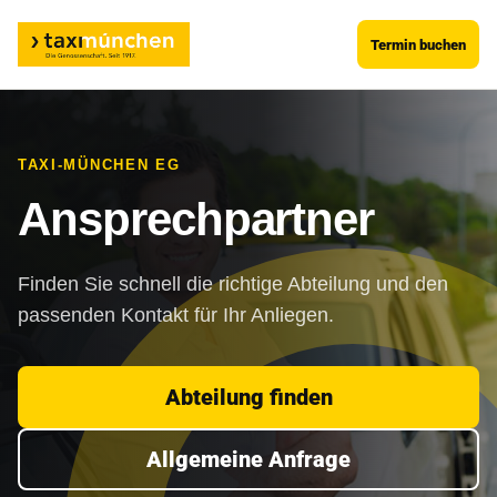
Termin buchen
TAXI-MÜNCHEN EG
Ansprechpartner
Finden Sie schnell die richtige Abteilung und den
passenden Kontakt für Ihr Anliegen.
Abteilung finden
Allgemeine Anfrage