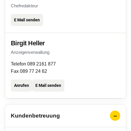
Chefredakteur
E Mail senden
Birgit Heller
Anzeigenverwaltung
Telefon 089 2161 877
Fax 089 77 24 62
Anrufen
E Mail senden
Kundenbetreuung