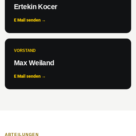
Ertekin Kocer
E Mail senden →
VORSTAND
Max Weiland
E Mail senden →
ABTEILUNGEN