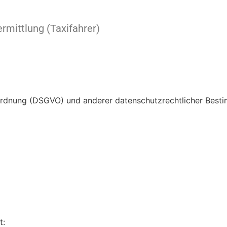
rmittlung (Taxifahrer)
rdnung (DSGVO) und anderer datenschutzrechtlicher Besti
t: