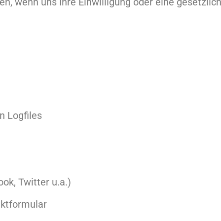
, wenn uns Ihre Einwilligung oder eine gesetzliche
n Logfiles
ok, Twitter u.a.)
aktformular