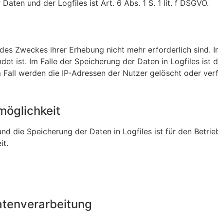
ten und der Logfiles ist Art. 6 Abs. 1 S. 1 lit. f DSGVO.
des Zweckes ihrer Erhebung nicht mehr erforderlich sind. I
ndet ist. Im Falle der Speicherung der Daten in Logfiles ist 
 Fall werden die IP-Adressen der Nutzer gelöscht oder ver
möglichkeit
nd die Speicherung der Daten in Logfiles ist für den Betrie
it.
atenverarbeitung