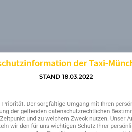
schutzinformation der Taxi-Münc
STAND 18.03.2022
Priorität. Der sorgfältige Umgang mit Ihren persön
tung der geltenden datenschutzrechtlichen Bestim
 Zeitpunkt und zu welchem Zweck nutzen. Unser Anl
n wir den für uns wichtigen Schutz Ihrer persönli