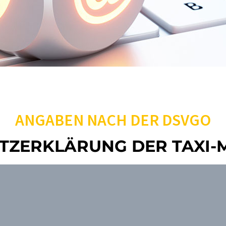
ANGABEN NACH DER DSVGO
TZERKLÄRUNG DER TAXI-