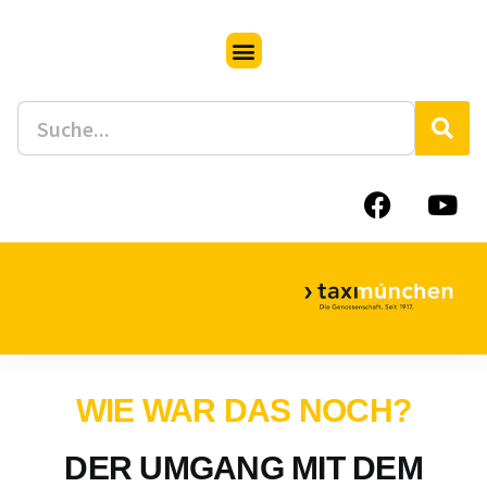
WIE WAR DAS NOCH?
DER UMGANG MIT DEM