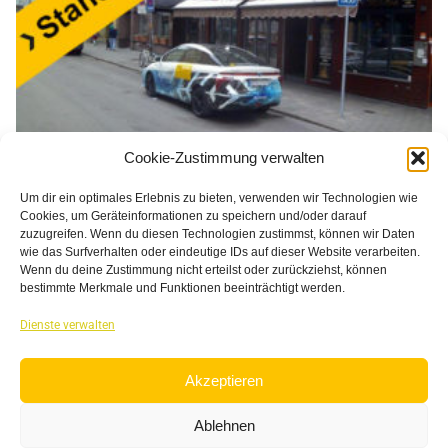
Cookie-Zustimmung verwalten
Um dir ein optimales Erlebnis zu bieten, verwenden wir Technologien wie
Cookies, um Geräteinformationen zu speichern und/oder darauf
zuzugreifen. Wenn du diesen Technologien zustimmst, können wir Daten
wie das Surfverhalten oder eindeutige IDs auf dieser Website verarbeiten.
Wenn du deine Zustimmung nicht erteilst oder zurückziehst, können
bestimmte Merkmale und Funktionen beeinträchtigt werden.
Dienste verwalten
Akzeptieren
Standplatznews LANDWEHR
Ablehnen
admin
28. Februar 2023