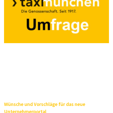
Wünsche und Vorschläge für das neue
Unternehmerportal