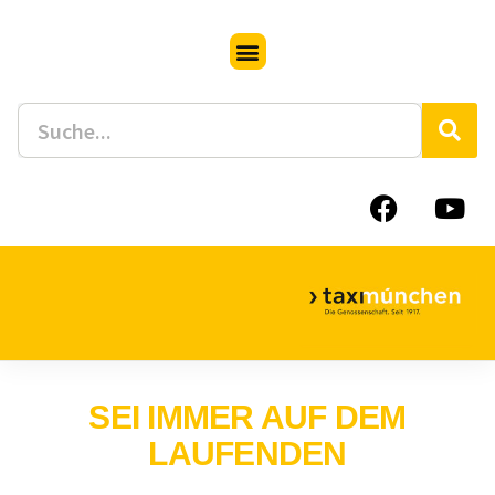
SEI IMMER AUF DEM
LAUFENDEN